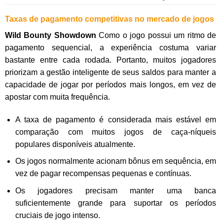
Taxas de pagamento competitivas no mercado de jogos
Wild Bounty Showdown
Como o jogo possui um ritmo de
pagamento sequencial, a experiência costuma variar
bastante entre cada rodada. Portanto, muitos jogadores
priorizam a gestão inteligente de seus saldos para manter a
capacidade de jogar por períodos mais longos, em vez de
apostar com muita frequência.
A taxa de pagamento é considerada mais estável em
comparação com muitos jogos de caça-níqueis
populares disponíveis atualmente.
Os jogos normalmente acionam bônus em sequência, em
vez de pagar recompensas pequenas e contínuas.
Os jogadores precisam manter uma banca
suficientemente grande para suportar os períodos
cruciais de jogo intenso.