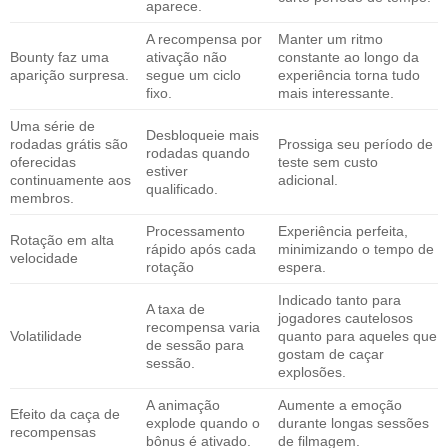
aparece.
A recompensa por
Manter um ritmo
Bounty faz uma
ativação não
constante ao longo da
aparição surpresa.
segue um ciclo
experiência torna tudo
fixo.
mais interessante.
Uma série de
Desbloqueie mais
rodadas grátis são
Prossiga seu período de
rodadas quando
oferecidas
teste sem custo
estiver
continuamente aos
adicional.
qualificado.
membros.
Processamento
Experiência perfeita,
Rotação em alta
rápido após cada
minimizando o tempo de
velocidade
rotação
espera.
Indicado tanto para
A taxa de
jogadores cautelosos
recompensa varia
Volatilidade
quanto para aqueles que
de sessão para
gostam de caçar
sessão.
explosões.
A animação
Aumente a emoção
Efeito da caça de
explode quando o
durante longas sessões
recompensas
bônus é ativado.
de filmagem.