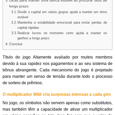
Dicas para manter uma banca estável ao procurar slots de
longo prazo
Dividir o capital em vários grupos ajuda a manter um ritmo
estável
Mantenha a estabilidade emocional para evitar perdas de
capital rápidas
Realizar lucros no momento certo ajuda a manter os
ganhos a longo prazo
Concluir
Título do jogo Altamente avaliado por muitos membros
devido à sua rapidez nos pagamentos e ao seu sistema de
bônus abrangente. Cada mecanismo do jogo é projetado
para manter um senso de tensão durante todo o processo
de sorteio de prêmios.
O multiplicador Wild cria surpresas intensas a cada giro
No jogo, os símbolos não servem apenas como substitutos,
mas também têm a capacidade de ativar um multiplicador