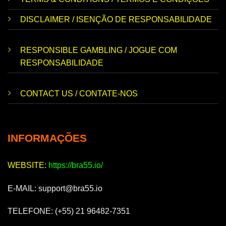
DISCLAIMER / ISENÇÃO DE RESPONSABILIDADE
RESPONSIBLE GAMBLING / JOGUE COM
RESPONSABILIDADE
CONTACT US / CONTATE-NOS
INFORMAÇÕES
WEBSITE:
https://bra55.io/
E-MAIL:
support@bra55.io
TELEFONE: (+55) 21 96482-7351