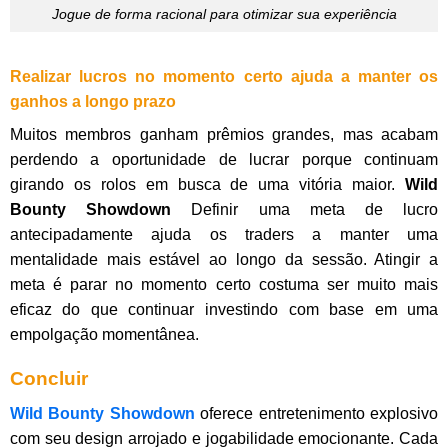
Jogue de forma racional para otimizar sua experiência
Realizar lucros no momento certo ajuda a manter os
ganhos a longo prazo
Muitos membros ganham prêmios grandes, mas acabam
perdendo a oportunidade de lucrar porque continuam
girando os rolos em busca de uma vitória maior.
Wild
Bounty Showdown
Definir uma meta de lucro
antecipadamente ajuda os traders a manter uma
mentalidade mais estável ao longo da sessão. Atingir a
meta é parar no momento certo costuma ser muito mais
eficaz do que continuar investindo com base em uma
empolgação momentânea.
Concluir
Wild Bounty Showdown
oferece entretenimento explosivo
com seu design arrojado e jogabilidade emocionante. Cada