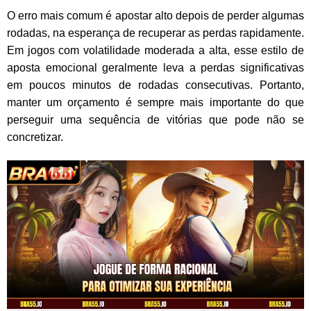
O erro mais comum é apostar alto depois de perder algumas
rodadas, na esperança de recuperar as perdas rapidamente.
Em jogos com volatilidade moderada a alta, esse estilo de
aposta emocional geralmente leva a perdas significativas
em poucos minutos de rodadas consecutivas. Portanto,
manter um orçamento é sempre mais importante do que
perseguir uma sequência de vitórias que pode não se
concretizar.