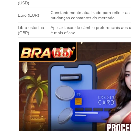
(USD)
Constantemente atualizado para refletir as
Euro (EUR)
mudanças constantes do mercado.
Libra esterlina
Aplicar taxas de câmbio preferenciais aos 
(GBP)
é mais eficaz.