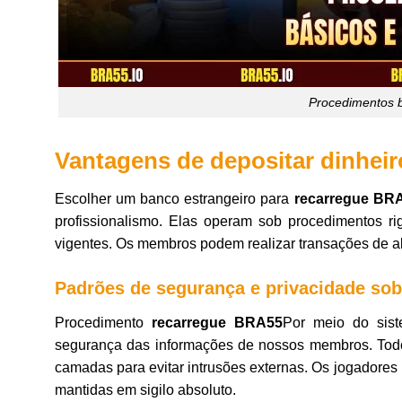
Procedimentos b
Vantagens de depositar dinhei
Escolher um banco estrangeiro para
recarregue BR
profissionalismo. Elas operam sob procedimentos r
vigentes. Os membros podem realizar transações de al
Padrões de segurança e privacidade sob
Procedimento
recarregue BRA55
Por meio do sist
segurança das informações de nossos membros. Todo
camadas para evitar intrusões externas. Os jogadores
mantidas em sigilo absoluto.