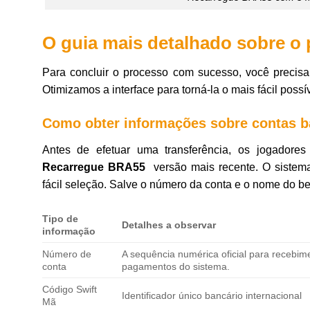
O guia mais detalhado sobre o
Para concluir o processo com sucesso, você precisa 
Otimizamos a interface para torná-la o mais fácil possí
Como obter informações sobre contas ba
Antes de efetuar uma transferência, os jogadores
Recarregue BRA55
versão mais recente. O sistema 
fácil seleção. Salve o número da conta e o nome do ben
Tipo de
Detalhes a observar
informação
Número de
A sequência numérica oficial para recebim
conta
pagamentos do sistema.
Código Swift
Identificador único bancário internacional
Mã