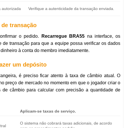
a autorizada
Verifique a autenticidade da transação enviada.
 de transação
onfirmar o pedido.
Recarregue BRA55
na interface, os
de transação para que a equipe possa verificar os dados
 dinheiro à conta do membro imediatamente.
fazer um depósito
angeira, é preciso ficar atento à taxa de câmbio atual. O
no preço de mercado no momento em que o jogador criar o
s de câmbio para calcular com precisão a quantidade de
Aplicam-se taxas de serviço.
O sistema não cobrará taxas adicionais, de acordo
tral