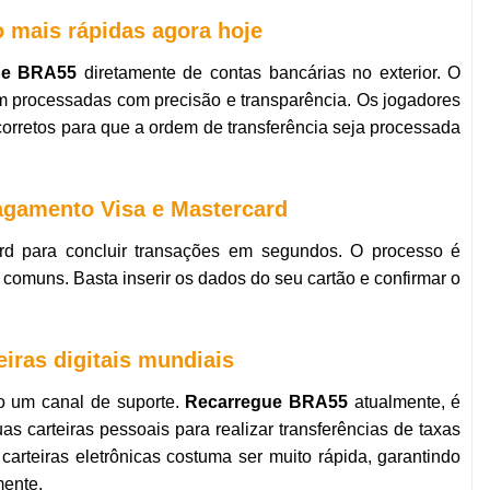
o mais rápidas agora hoje
ue BRA55
diretamente de contas bancárias no exterior. O
m processadas com precisão e transparência. Os jogadores
 corretos para que a ordem de transferência seja processada
agamento Visa e Mastercard
d para concluir transações em segundos. O processo é
omuns. Basta inserir os dados do seu cartão e confirmar o
eiras digitais mundiais
o um canal de suporte.
Recarregue BRA55
atualmente, é
s carteiras pessoais para realizar transferências de taxas
rteiras eletrônicas costuma ser muito rápida, garantindo
mente.