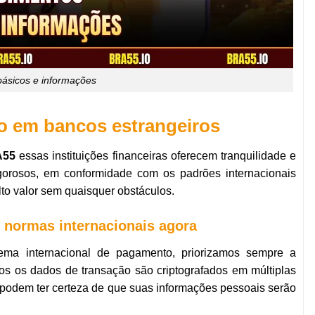
ásicos e informações
ro em bancos estrangeiros
A55
essas instituições financeiras oferecem tranquilidade e
igorosos, em conformidade com os padrões internacionais
to valor sem quaisquer obstáculos.
 normas internacionais agora
ema internacional de pagamento, priorizamos sempre a
s os dados de transação são criptografados em múltiplas
 podem ter certeza de que suas informações pessoais serão