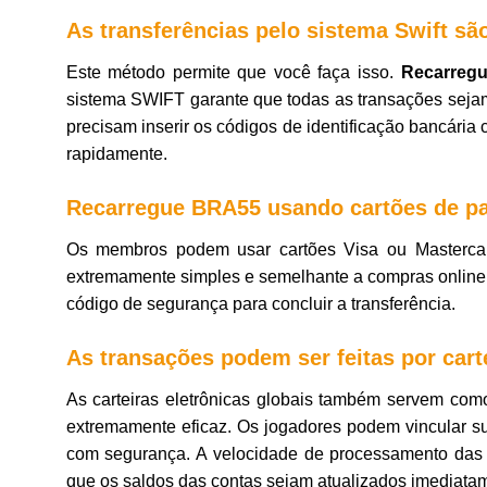
As transferências pelo sistema Swift sã
Este método permite que você faça isso.
Recarreg
sistema SWIFT garante que todas as transações seja
precisam inserir os códigos de identificação bancária
rapidamente.
Recarregue BRA55 usando cartões de p
Os membros podem usar cartões Visa ou Mastercar
extremamente simples e semelhante a compras online c
código de segurança para concluir a transferência.
As transações podem ser feitas por cart
As carteiras eletrônicas globais também servem com
extremamente eficaz. Os jogadores podem vincular sua
com segurança. A velocidade de processamento das ca
que os saldos das contas sejam atualizados imediata