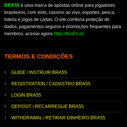
BRA55
é uma marca de apostas online para jogadores
brasileiros, com slots, cassino ao vivo, esportes, pesca,
loteria e jogos de cartas. O site combina proteção de
dados, pagamentos seguros e promoções frequentes para
membros, acesse agora
https://bra55.io/
TERMOS E CONDIÇÕES
GUIDE / INSTRUIR BRA55
REGISTRATION / CADASTRO BRA55
LOGIN BRA55
DEPOSIT / RECARREGUE BRA55
WITHDRAWAL / RETIRAR DINHEIRO BRA55