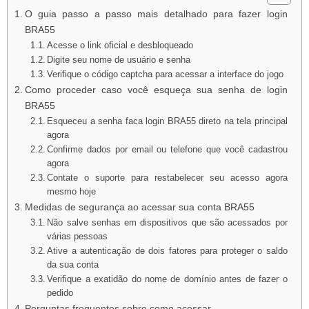
O guia passo a passo mais detalhado para fazer login
BRA55
Acesse o link oficial e desbloqueado
Digite seu nome de usuário e senha
Verifique o código captcha para acessar a interface do jogo
Como proceder caso você esqueça sua senha de login
BRA55
Esqueceu a senha faca login BRA55 direto na tela principal
agora
Confirme dados por email ou telefone que você cadastrou
agora
Contate o suporte para restabelecer seu acesso agora
mesmo hoje
Medidas de segurança ao acessar sua conta BRA55
Não salve senhas em dispositivos que são acessados ​​por
várias pessoas
Ative a autenticação de dois fatores para proteger o saldo
da sua conta
Verifique a exatidão do nome de domínio antes de fazer o
pedido
Perguntas frequentes sobre como acessar