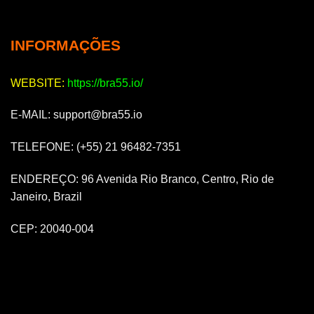
INFORMAÇÕES
WEBSITE:
https://bra55.io/
E-MAIL:
support@bra55.io
TELEFONE: (+55) 21 96482-7351
ENDEREÇO: 96 Avenida Rio Branco, Centro, Rio de
Janeiro, Brazil
CEP: 20040-004