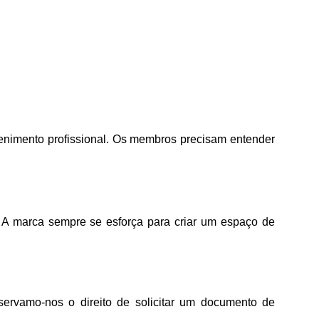
enimento profissional. Os membros precisam entender
. A marca sempre se esforça para criar um espaço de
servamo-nos o direito de solicitar um documento de