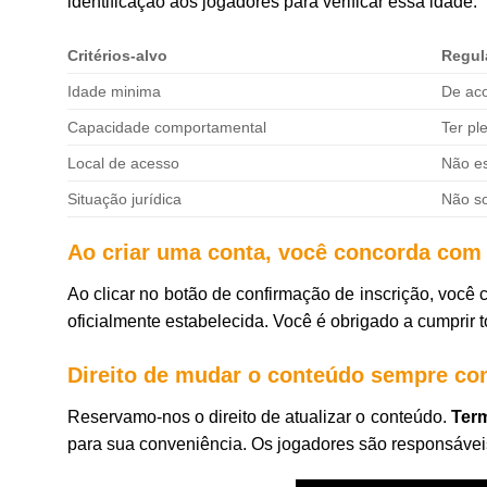
identificação aos jogadores para verificar essa idade.
Critérios-alvo
Regul
Idade minima
De aco
Capacidade comportamental
Ter pl
Local de acesso
Não es
Situação jurídica
Não so
Ao criar uma conta, você concorda com
Ao clicar no botão de confirmação de inscrição, você
oficialmente estabelecida. Você é obrigado a cumprir 
Direito de mudar o conteúdo sempre com
Reservamo-nos o direito de atualizar o conteúdo.
Ter
para sua conveniência. Os jogadores são responsáveis