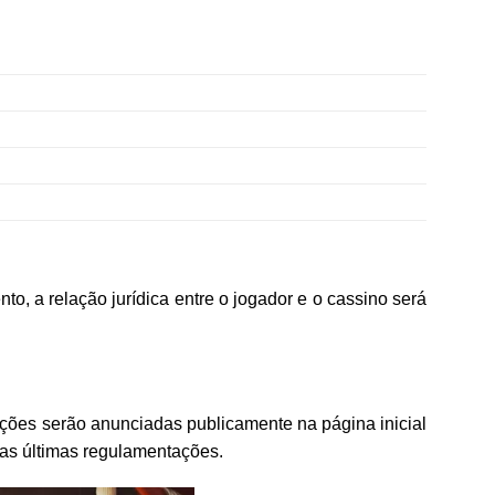
.
nto, a relação jurídica entre o jogador e o cassino será
ações serão anunciadas publicamente na página inicial
 as últimas regulamentações.