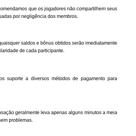
omendamos que os jogadores não compartilhem seus
usadas por negligência dos membros.
quaisquer saldos e bônus obtidos serão imediatamente
laridade de cada participante.
os suporte a diversos métodos de pagamento para
nsação geralmente leva apenas alguns minutos a meia
 sem problemas.