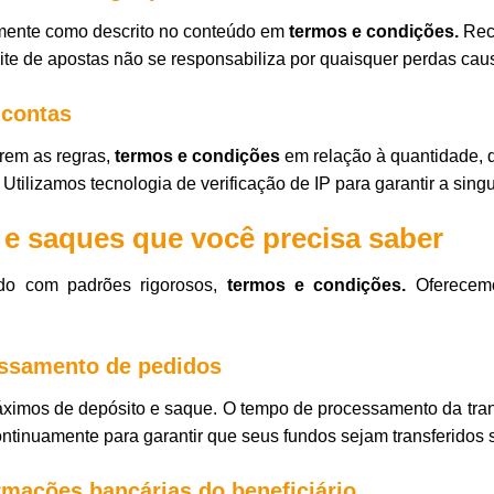
mente como descrito no conteúdo em
termos e condições.
Rec
te de apostas não se responsabiliza por quaisquer perdas ca
 contas
rem as regras,
termos e condições
em relação à quantidade, 
Utilizamos tecnologia de verificação de IP para garantir a singu
 e saques que você precisa saber
rdo com padrões rigorosos,
termos e condições.
Oferecem
essamento de pedidos
máximos de depósito e saque. O tempo de processamento da tra
ntinuamente para garantir que seus fundos sejam transferidos
rmações bancárias do beneficiário