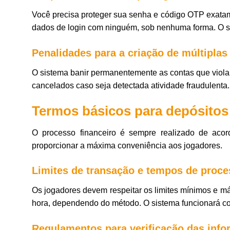
Você precisa proteger sua senha e código OTP exata
dados de login com ninguém, sob nenhuma forma. O si
Penalidades para a criação de múltiplas
O sistema banir permanentemente as contas que viola
cancelados caso seja detectada atividade fraudulenta. 
Termos básicos para depósitos
O processo financeiro é sempre realizado de aco
proporcionar a máxima conveniência aos jogadores.
Limites de transação e tempos de proc
Os jogadores devem respeitar os limites mínimos e 
hora, dependendo do método. O sistema funcionará co
Regulamentos para verificação das info