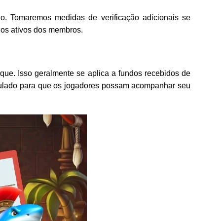
ado. Tomaremos medidas de verificação adicionais se
 os ativos dos membros.
que. Isso geralmente se aplica a fundos recebidos de
culado para que os jogadores possam acompanhar seu