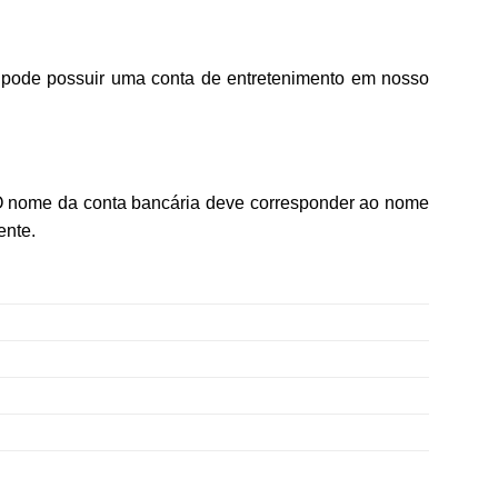
ó pode possuir uma conta de entretenimento em nosso
O nome da conta bancária deve corresponder ao nome
ente.