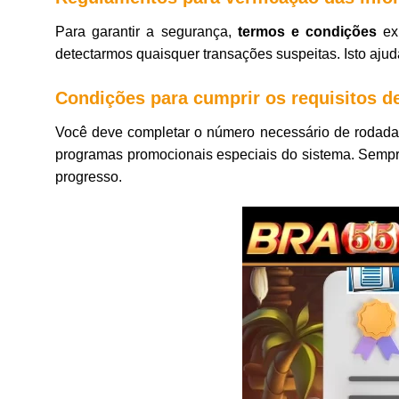
Para garantir a segurança,
termos e condições
ex
detectarmos quaisquer transações suspeitas. Isto aju
Condições para cumprir os requisitos d
Você deve completar o número necessário de rodada
programas promocionais especiais do sistema. Semp
progresso.