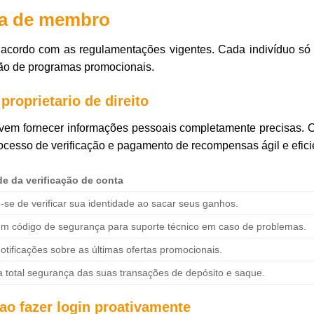
ta de membro
 de acordo com as regulamentações vigentes. Cada indivíduo s
ção de programas promocionais.
roprietario de direito
vem fornecer informações pessoais completamente precisas. 
rocesso de verificação e pagamento de recompensas ágil e efici
de da verificação de conta
e-se de verificar sua identidade ao sacar seus ganhos.
m código de segurança para suporte técnico em caso de problemas.
tificações sobre as últimas ofertas promocionais.
 total segurança das suas transações de depósito e saque.
ao fazer login proativamente