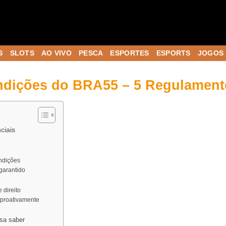
S
SLOTS
AO VIVO
PESCA
ESPORTES
ESPORTS
JOGOS 
dições do BRA55 – 5 Regulament
ciais
ndições
garantido
 direito
 proativamente
sa saber