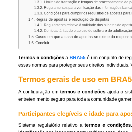
Limites de transação e tempos de processamento de p
Regulamentos para verificação das informações bancár
Condições para cumprir os requisitos de apostas para 
Regras de apostas e resolução de disputas
Regulamento relativo à validade dos bilhetes de apost
Combate à fraude e ao uso de software de adulteração
Casos em que a casa de apostas se exime da responsab
Concluir
Termos e condições
a
BRA55
é um conjunto de reg
essas normas para proteger seus direitos individuais.
Termos gerais de uso em BRA5
A configuração em
termos e condições
ajuda o sis
entretenimento seguro para toda a comunidade gamer 
Participantes elegíveis e idade para apo
Sistema regulatório relativo a
termos e condições