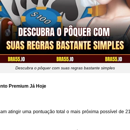
Descubra o pôquer com suas regras bastante simples
nto Premium Já Hoje
m atingir uma pontuação total o mais próxima possível de 21,