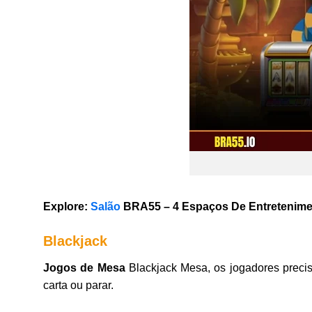
Explore
:
Salão
BRA55 – 4 Espaços De Entretenime
Blackjack
Jogos de Mesa
Blackjack Mesa, os jogadores precisa
carta ou parar.