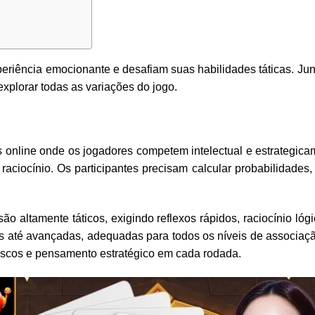
iência emocionante e desafiam suas habilidades táticas. Ju
explorar todas as variações do jogo.
as online onde os jogadores competem intelectual e estrategica
raciocínio. Os participantes precisam calcular probabilidades
 altamente táticos, exigindo reflexos rápidos, raciocínio lógi
s até avançadas, adequadas para todos os níveis de associa
riscos e pensamento estratégico em cada rodada.