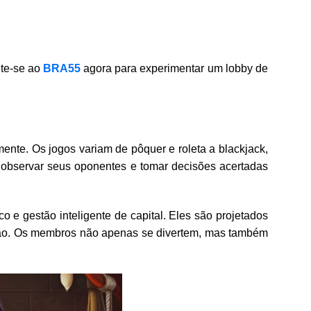
nte-se ao
BRA55
agora para experimentar um lobby de
mente. Os jogos variam de pôquer e roleta a blackjack,
, observar seus oponentes e tomar decisões acertadas
co e gestão inteligente de capital. Eles são projetados
ção. Os membros não apenas se divertem, mas também