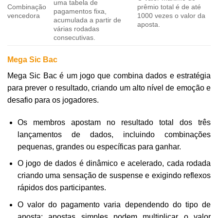
uma tabela de
Combinação
prêmio total é de até
pagamentos fixa,
vencedora
1000 vezes o valor da
acumulada a partir de
aposta.
várias rodadas
consecutivas.
Mega Sic Bac
Mega Sic Bac é um jogo que combina dados e estratégia
para prever o resultado, criando um alto nível de emoção e
desafio para os jogadores.
Os membros apostam no resultado total dos três
lançamentos de dados, incluindo combinações
pequenas, grandes ou específicas para ganhar.
O jogo de dados é dinâmico e acelerado, cada rodada
criando uma sensação de suspense e exigindo reflexos
rápidos dos participantes.
O valor do pagamento varia dependendo do tipo de
aposta; apostas simples podem multiplicar o valor