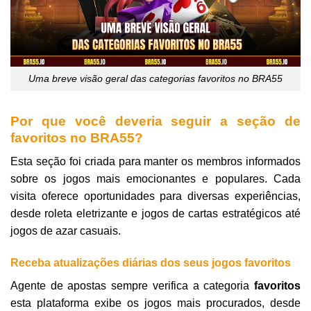
Uma breve visão geral das categorias favoritos no BRA55
Por que você deveria seguir a seção de
favoritos no BRA55?
Esta seção foi criada para manter os membros informados
sobre os jogos mais emocionantes e populares. Cada
visita oferece oportunidades para diversas experiências,
desde roleta eletrizante e jogos de cartas estratégicos até
jogos de azar casuais.
Receba atualizações diárias dos seus jogos favoritos
Agente de apostas sempre verifica a categoria
favoritos
esta plataforma exibe os jogos mais procurados, desde