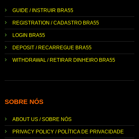
GUIDE / INSTRUIR BRA55
REGISTRATION / CADASTRO BRA55
LOGIN BRA55
DEPOSIT / RECARREGUE BRA55
WITHDRAWAL / RETIRAR DINHEIRO BRA55
SOBRE NÓS
ABOUT US / SOBRE NÓS
PRIVACY POLICY / POLÍTICA DE PRIVACIDADE