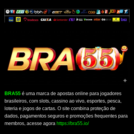
BRA55
é uma marca de apostas online para jogadores
brasileiros, com slots, cassino ao vivo, esportes, pesca,
loteria e jogos de cartas. O site combina proteção de
dados, pagamentos seguros e promoções frequentes para
membros, acesse agora
https://bra55.io/