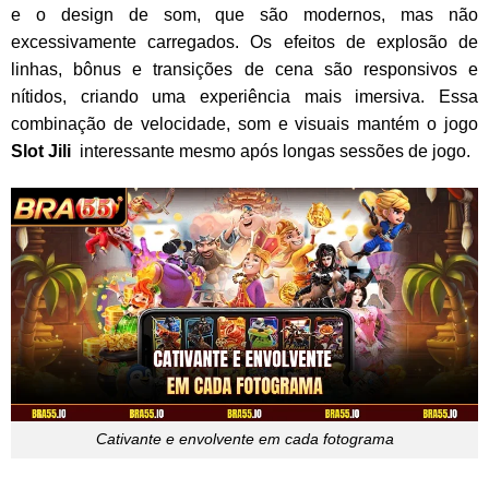
e o design de som, que são modernos, mas não
excessivamente carregados. Os efeitos de explosão de
linhas, bônus e transições de cena são responsivos e
nítidos, criando uma experiência mais imersiva. Essa
combinação de velocidade, som e visuais mantém o jogo
Slot Jili
interessante mesmo após longas sessões de jogo.
Cativante e envolvente em cada fotograma