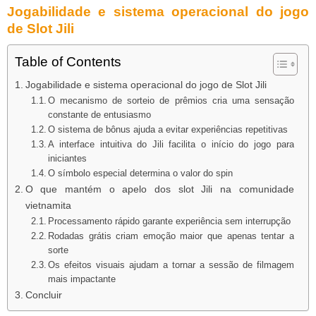
Jogabilidade e sistema operacional do jogo
de Slot Jili
Table of Contents
Jogabilidade e sistema operacional do jogo de Slot Jili
O mecanismo de sorteio de prêmios cria uma sensação
constante de entusiasmo
O sistema de bônus ajuda a evitar experiências repetitivas
A interface intuitiva do Jili facilita o início do jogo para
iniciantes
O símbolo especial determina o valor do spin
O que mantém o apelo dos slot Jili na comunidade
vietnamita
Processamento rápido garante experiência sem interrupção
Rodadas grátis criam emoção maior que apenas tentar a
sorte
Os efeitos visuais ajudam a tornar a sessão de filmagem
mais impactante
Concluir