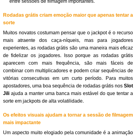
entre sessões de fi
lmagem importantes.
Rodadas grátis criam emoção maior que apenas tentar a
sorte
Muitos novatos costumam pensar que o jackpot é o recurso
mais atraente dos caça-níqueis, mas para jogadores
experientes, as rodadas grátis são uma maneira mais eficaz
de fidelizar os jogadores. Isso porque as rodadas grátis
aparecem com mais frequência, são mais fáceis de
combinar com multiplicadores e podem criar sequências de
vitórias consecutivas em um curto período. Para muitos
apostadores, uma boa sequência de rodadas grátis nos
Slot
Jili
ajuda a manter uma banca mais estável do que tentar a
sorte em jackpots de alta volatilidade.
O
s
efeit
o
s
v
i
s
u
a
i
s ajudam a
torna
r
a
sessão
d
e
f
i
l
m
agem
mais impactante
Um aspecto muito elogiado pela comunidade é a animação