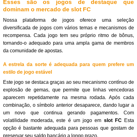
Esses são os jogos de destaque que
dominam o mercado de slot FC
Nossa plataforma de jogos oferece uma seleção
diversificada de jogos com vários temas e mecanismos de
recompensa. Cada jogo tem seu próprio ritmo de bônus,
tornando-o adequado para uma ampla gama de membros
da comunidade de apostas.
A estrela da sorte é adequada para quem prefere um
estilo de jogo estável
Este jogo se destaca graças ao seu mecanismo contínuo de
explosão de gemas, que permite que linhas vencedoras
aparecem repetidamente na mesma rodada. Após cada
combinação, o símbolo anterior desaparece, dando lugar a
um novo que continua gerando pagamentos. Com
volatilidade moderada, este é um jogo em
slot FC
Esta
opção é bastante adequada para pessoas que gostam de
preservar seu saldo bancário a longo prazo.