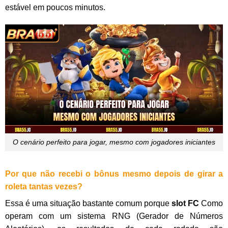
estável em poucos minutos.
O cenário perfeito para jogar, mesmo com jogadores iniciantes
Por que não recebi o bônus mesmo depois de girar a
roleta tantas vezes?
Essa é uma situação bastante comum porque
slot FC
Como
operam com um sistema RNG (Gerador de Números