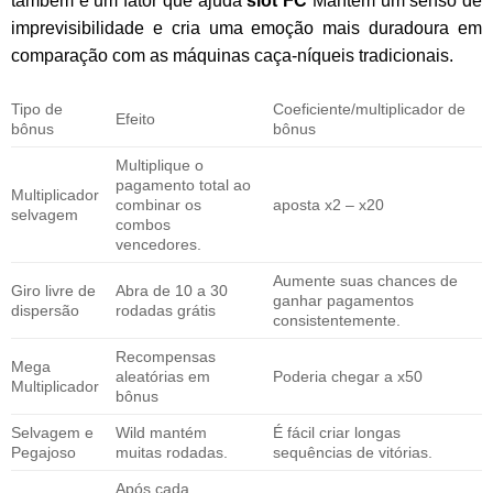
também é um fator que ajuda
slot FC
Mantém um senso de
imprevisibilidade e cria uma emoção mais duradoura em
comparação com as máquinas caça-níqueis tradicionais.
Tipo de
Coeficiente/multiplicador de
Efeito
bônus
bônus
Multiplique o
pagamento total ao
Multiplicador
combinar os
aposta x2 – x20
selvagem
combos
vencedores.
Aumente suas chances de
Giro livre de
Abra de 10 a 30
ganhar pagamentos
dispersão
rodadas grátis
consistentemente.
Recompensas
Mega
aleatórias em
Poderia chegar a x50
Multiplicador
bônus
Selvagem e
Wild mantém
É fácil criar longas
Pegajoso
muitas rodadas.
sequências de vitórias.
Após cada