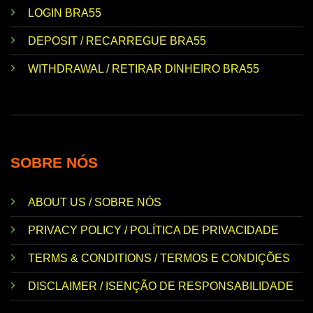
LOGIN BRA55
DEPOSIT / RECARREGUE BRA55
WITHDRAWAL / RETIRAR DINHEIRO BRA55
SOBRE NÓS
ABOUT US / SOBRE NÓS
PRIVACY POLICY / POLÍTICA DE PRIVACIDADE
TERMS & CONDITIONS / TERMOS E CONDIÇÕES
DISCLAIMER / ISENÇÃO DE RESPONSABILIDADE