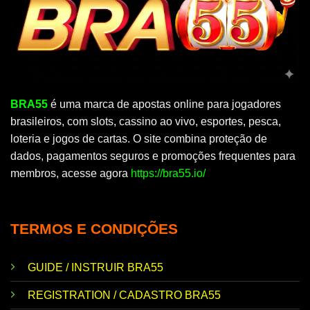
BRA55
é uma marca de apostas online para jogadores
brasileiros, com slots, cassino ao vivo, esportes, pesca,
loteria e jogos de cartas. O site combina proteção de
dados, pagamentos seguros e promoções frequentes para
membros, acesse agora
https://bra55.io/
TERMOS E CONDIÇÕES
GUIDE / INSTRUIR BRA55
REGISTRATION / CADASTRO BRA55