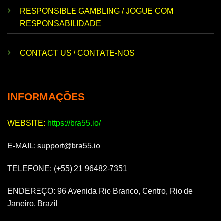
RESPONSIBLE GAMBLING / JOGUE COM
RESPONSABILIDADE
CONTACT US / CONTATE-NOS
INFORMAÇÕES
WEBSITE:
https://bra55.io/
E-MAIL:
support@bra55.io
TELEFONE: (+55) 21 96482-7351
ENDEREÇO: 96 Avenida Rio Branco, Centro, Rio de
Janeiro, Brazil