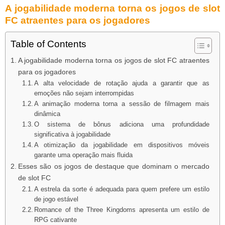
A jogabilidade moderna torna os jogos de slot
FC atraentes para os jogadores
Table of Contents
A jogabilidade moderna torna os jogos de slot FC atraentes
para os jogadores
A alta velocidade de rotação ajuda a garantir que as
emoções não sejam interrompidas
A animação moderna torna a sessão de filmagem mais
dinâmica
O sistema de bônus adiciona uma profundidade
significativa à jogabilidade
A otimização da jogabilidade em dispositivos móveis
garante uma operação mais fluida
Esses são os jogos de destaque que dominam o mercado
de slot FC
A estrela da sorte é adequada para quem prefere um estilo
de jogo estável
Romance of the Three Kingdoms apresenta um estilo de
RPG cativante