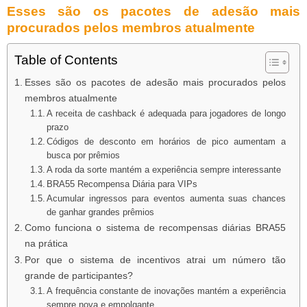
Esses são os pacotes de adesão mais
procurados pelos membros atualmente
Table of Contents
Esses são os pacotes de adesão mais procurados pelos
membros atualmente
A receita de cashback é adequada para jogadores de longo
prazo
Códigos de desconto em horários de pico aumentam a
busca por prêmios
A roda da sorte mantém a experiência sempre interessante
BRA55 Recompensa Diária para VIPs
Acumular ingressos para eventos aumenta suas chances
de ganhar grandes prêmios
Como funciona o sistema de recompensas diárias BRA55
na prática
Por que o sistema de incentivos atrai um número tão
grande de participantes?
A frequência constante de inovações mantém a experiência
sempre nova e empolgante