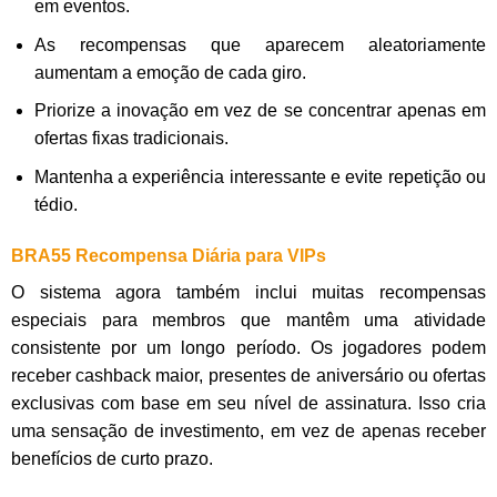
em eventos.
As recompensas que aparecem aleatoriamente
aumentam a emoção de cada giro.
Priorize a inovação em vez de se concentrar apenas em
ofertas fixas tradicionais.
Mantenha a experiência interessante e evite repetição ou
tédio.
BRA55 Recompensa Diária para VIPs
O sistema agora também inclui muitas recompensas
especiais para membros que mantêm uma atividade
consistente por um longo período. Os jogadores podem
receber cashback maior, presentes de aniversário ou ofertas
exclusivas com base em seu nível de assinatura. Isso cria
uma sensação de investimento, em vez de apenas receber
benefícios de curto prazo.