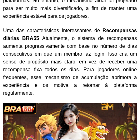
plataformas. No entanto, o mecanismo atual foi projetado
para ser muito mais diversificado, a fim de manter uma
experiência estável para os jogadores.
Uma das características interessantes de
Recompensas
diárias BRA55
Atualmente, o sistema de recompensas
aumenta progressivamente com base no número de dias
consecutivos em que um membro faz login. Isso cria um
senso de propósito mais claro, em vez de receber uma
recompensa fixa todos os dias. Para jogadores online
frequentes, esse mecanismo de acumulação aprimora a
experiência e os motiva a retornar à plataforma
regularmente.