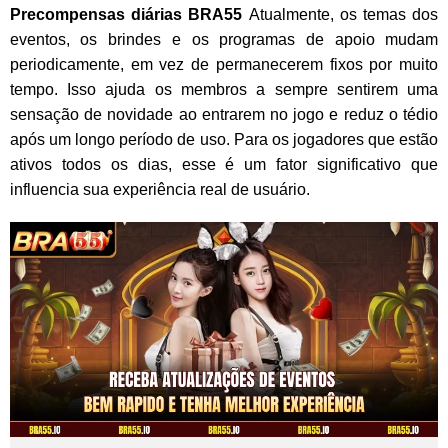
Precompensas diárias BRA55
Atualmente, os temas dos
eventos, os brindes e os programas de apoio mudam
periodicamente, em vez de permanecerem fixos por muito
tempo. Isso ajuda os membros a sempre sentirem uma
sensação de novidade ao entrarem no jogo e reduz o tédio
após um longo período de uso. Para os jogadores que estão
ativos todos os dias, esse é um fator significativo que
influencia sua experiência real de usuário.