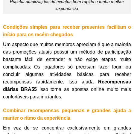
Receba atualizações de eventos bem rapido e tenha melhor
experiência
Condições simples para receber presentes facilitam o
início para os recém-chegados
Um aspecto que muitos membros apreciam é que a maioria
das promoções atuais possui um método de participação
bastante fácil de entender e não exige etapas muito
complicadas. Os jogadores só precisam fazer login ou
concluir algumas atividades básicas para receber
recompensas rapidamente. Isso ajuda
Recompensas
diárias BRA55
Isso torna as apostas online muito mais
confortáveis ​​para iniciantes.
Combinar recompensas pequenas e grandes ajuda a
manter o ritmo da experiência
Em vez de se concentrar exclusivamente em grandes