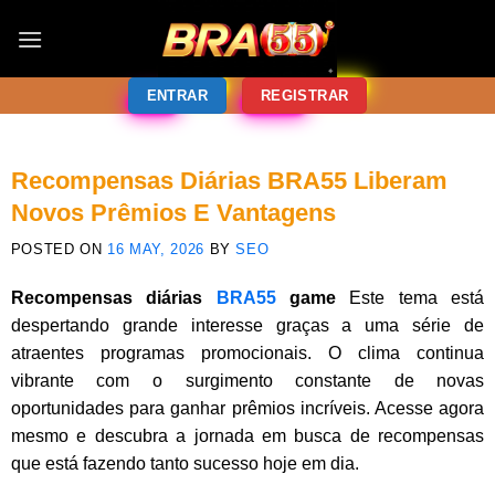
ENTRAR
REGISTRAR
Recompensas Diárias BRA55 Liberam
Novos Prêmios E Vantagens
POSTED ON
16 MAY, 2026
BY
SEO
Recompensas diárias
BRA55
game
Este tema está
despertando grande interesse graças a uma série de
atraentes programas promocionais. O clima continua
vibrante com o surgimento constante de novas
oportunidades para ganhar prêmios incríveis. Acesse agora
mesmo e descubra a jornada em busca de recompensas
que está fazendo tanto sucesso hoje em dia.