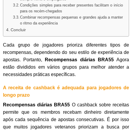
Condições simples para receber presentes facilitam o início
para os recém-chegados
Combinar recompensas pequenas e grandes ajuda a manter
o ritmo da experiência
Concluir
Cada grupo de jogadores prioriza diferentes tipos de
recompensas, dependendo do seu estilo de experiência de
apostas. Portanto,
Recompensas diárias BRA55
Agora
estão divididos em vários grupos para melhor atender a
necessidades práticas específicas.
A receita de cashback é adequada para jogadores de
longo prazo
Recompensas diárias BRA55
O cashback sobre receitas
permite que os membros recebam dinheiro diretamente
após cada sequência de apostas consecutivas. É por isso
que muitos jogadores veteranos priorizam a busca por